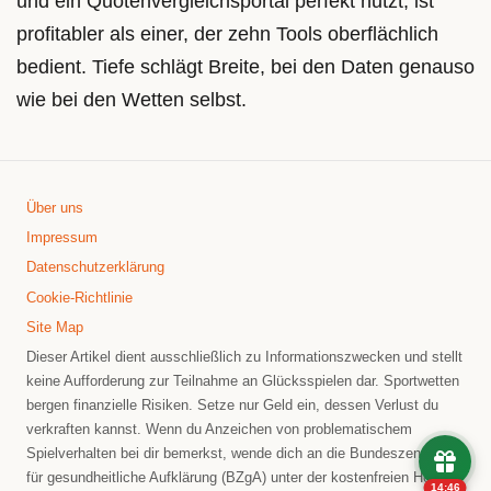
und ein Quotenvergleichsportal perfekt nutzt, ist
profitabler als einer, der zehn Tools oberflächlich
bedient. Tiefe schlägt Breite, bei den Daten genauso
wie bei den Wetten selbst.
Über uns
Impressum
Datenschutzerklärung
Cookie-Richtlinie
Site Map
Dieser Artikel dient ausschließlich zu Informationszwecken und stellt
keine Aufforderung zur Teilnahme an Glücksspielen dar. Sportwetten
bergen finanzielle Risiken. Setze nur Geld ein, dessen Verlust du
verkraften kannst. Wenn du Anzeichen von problematischem
Spielverhalten bei dir bemerkst, wende dich an die Bundeszentrale
für gesundheitliche Aufklärung (BZgA) unter der kostenfreien Hotline
14:45