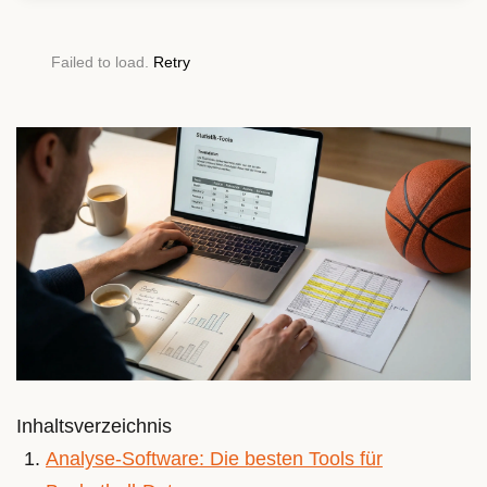
Failed to load.
Retry
Inhaltsverzeichnis
Analyse-Software: Die besten Tools für